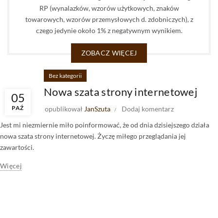
RP (wynalazków, wzorów użytkowych, znaków
towarowych, wzorów przemysłowych d. zdobniczych), z
czego jedynie około 1% z negatywnym wynikiem.
ZOBACZ WIĘCEJ
Bez kategorii
Nowa szata strony internetowej
05
PAŹ
opublikował
JanSzuta
Dodaj komentarz
Jest mi niezmiernie miło poinformować, że od dnia dzisiejszego działa
nowa szata strony internetowej. Życzę miłego przeglądania jej
zawartości.
Więcej