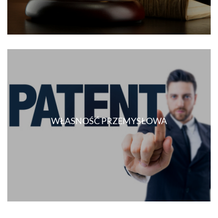
WŁASNOŚĆ PRZEMYSŁOWA