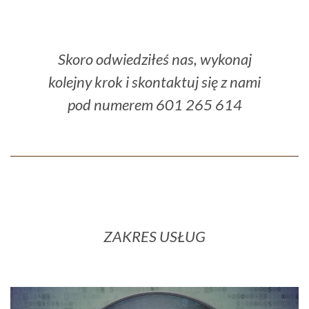
Skoro odwiedziłeś nas, wykonaj
kolejny krok i skontaktuj się z nami
pod numerem 601 265 614
ZAKRES USŁUG