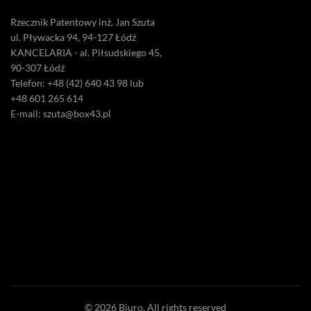
Rzecznik Patentowy inż. Jan Szuta
ul. Pływacka 94, 94-127 Łódź
KANCELARIA - al. Piłsudskiego 45,
90-307 Łódź
Telefon: +48 (42) 640 43 98 lub
+48 601 265 614
E-mail: szuta@box43.pl
© 2026
Biuro
. All rights reserved